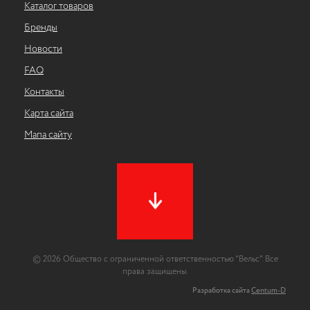
Каталог товаров
Бренды
Новости
FAQ
Контакты
Карта сайта
Мапа сайту
© 2026 Общество с ограниченной ответственностью "Вельс". Все
права защищены.
Разработка сайта
Centum-D