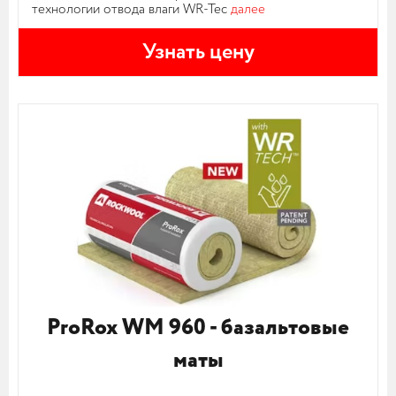
технологии отвода влаги WR-Tec
далее
Узнать цену
ProRox WM 960 - базальтовые
маты