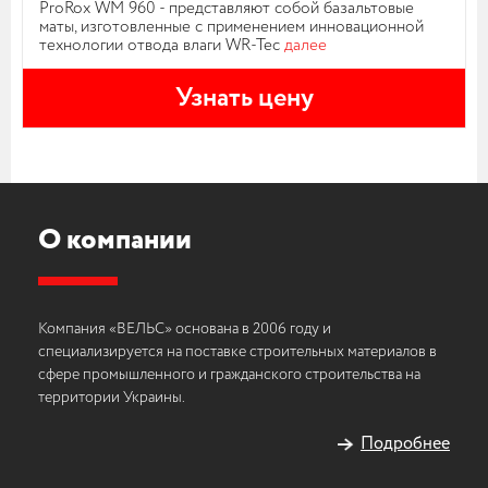
ProRox WM 960 - представляют собой базальтовые
маты, изготовленные с применением инновационной
технологии отвода влаги WR-Tec
далее
Узнать цену
О компании
Компания «ВЕЛЬС» основана в 2006 году и
специализируется на поставке строительных материалов в
сфере промышленного и гражданского строительства на
территории Украины.
Подробнее